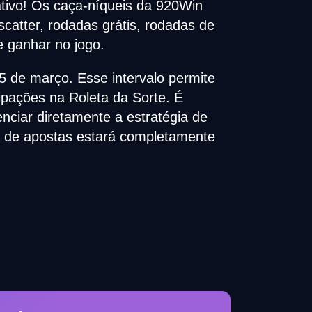
ativo! Os caça-níqueis da 920Win
catter, rodadas grátis, rodadas de
 ganhar no jogo.
 5 de março. Esse intervalo permite
ipações na Roleta da Sorte. É
enciar diretamente a estratégia de
ite de apostas estará completamente