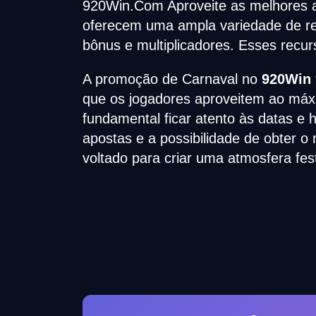
920Win.Com Aproveite as melhores ap
oferecem uma ampla variedade de recu
bônus e multiplicadores. Esses rec
A promoção de Carnaval no
920Win
que os jogadores aproveitem ao máxi
fundamental ficar atento às datas e 
apostas e a possibilidade de obter o
voltado para criar uma atmosfera fes