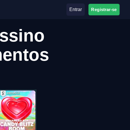
Entrar
Registrar-se
ssino
entos