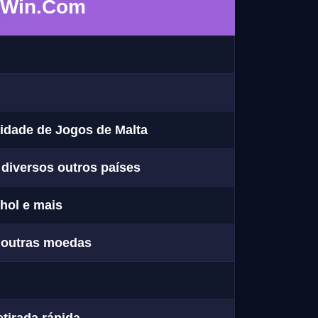
20Win.Com
idade de Jogos de Malta
 diversos outros países
hol e mais
s outras moedas